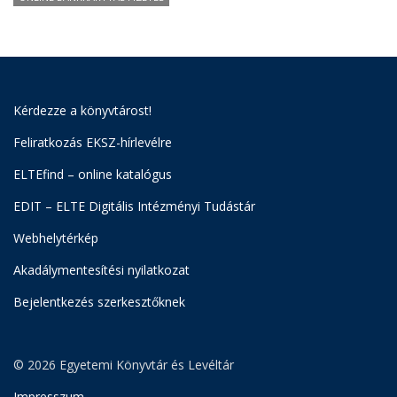
Kérdezze a könyvtárost!
Feliratkozás EKSZ-hírlevélre
ELTEfind – online katalógus
EDIT – ELTE Digitális Intézményi Tudástár
Webhelytérkép
Akadálymentesítési nyilatkozat
Bejelentkezés szerkesztőknek
© 2026 Egyetemi Könyvtár és Levéltár
Impresszum