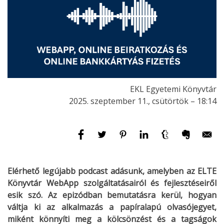
EKL Egyetemi Könyvtár
2025. szeptember 11., csütörtök – 18:14
Elérhető legújabb podcast adásunk, amelyben az ELTE
Könyvtár WebApp szolgáltatásairól és fejlesztéseiről
esik szó. Az epizódban bemutatásra kerül, hogyan
váltja ki az alkalmazás a papíralapú olvasójegyet,
miként könnyíti meg a kölcsönzést és a tagságok