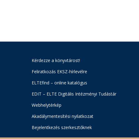
Kérdezze a könyvtárost!
Feliratkozás EKSZ-hírlevélre
ELTEfind – online katalógus
EDIT – ELTE Digitális Intézményi Tudástár
Webhelytérkép
Akadálymentesítési nyilatkozat
Bejelentkezés szerkesztőknek