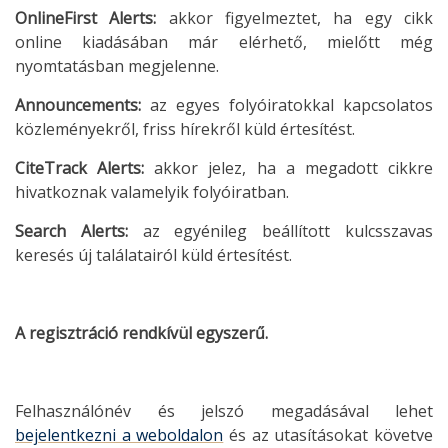
OnlineFirst Alerts:
akkor figyelmeztet, ha egy cikk
online kiadásában már elérhető, mielőtt még
nyomtatásban megjelenne.
Announcements:
az egyes folyóiratokkal kapcsolatos
közleményekről, friss hírekről küld értesítést.
CiteTrack
Alerts:
akkor jelez, ha a megadott cikkre
hivatkoznak valamelyik folyóiratban.
Search Alerts:
az egyénileg beállított kulcsszavas
keresés új találatairól küld értesítést.
A regisztráció rendkívül egyszerű.
Felhasználónév és jelszó megadásával lehet
bejelentkezni a weboldalon
és az utasításokat követve