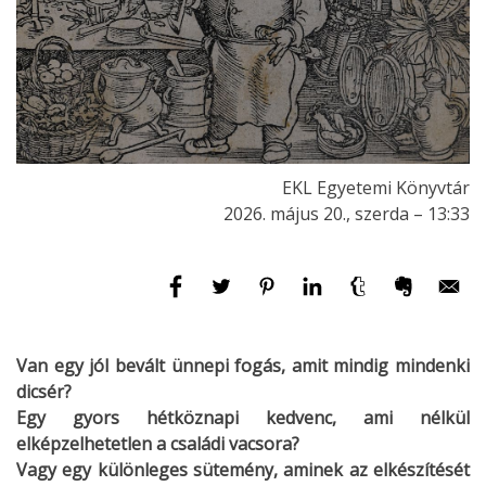
EKL Egyetemi Könyvtár
2026. május 20., szerda – 13:33
Van egy jól bevált ünnepi fogás, amit mindig mindenki
dicsér?
Egy gyors hétköznapi kedvenc, ami nélkül
elképzelhetetlen a családi vacsora?
Vagy egy különleges sütemény, aminek az elkészítését