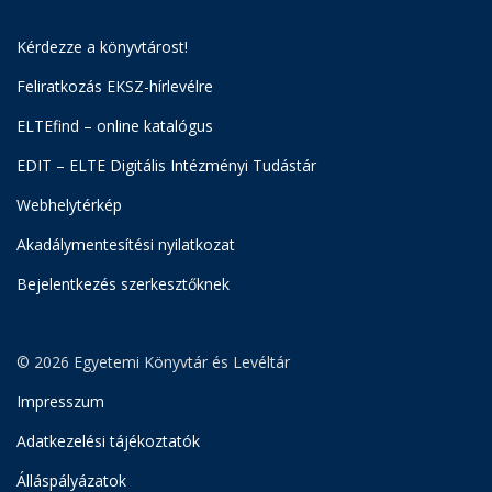
Kérdezze a könyvtárost!
Feliratkozás EKSZ-hírlevélre
ELTEfind – online katalógus
EDIT – ELTE Digitális Intézményi Tudástár
Webhelytérkép
Akadálymentesítési nyilatkozat
Bejelentkezés szerkesztőknek
© 2026 Egyetemi Könyvtár és Levéltár
Impresszum
Adatkezelési tájékoztatók
Álláspályázatok