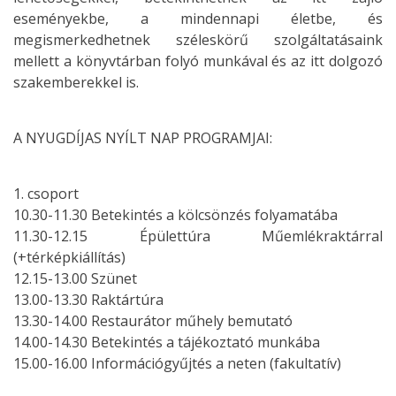
eseményekbe, a mindennapi életbe, és
megismerkedhetnek széleskörű szolgáltatásaink
mellett a könyvtárban folyó munkával és az itt dolgozó
szakemberekkel is.
A NYUGDÍJAS NYÍLT NAP PROGRAMJAI:
1. csoport
10.30-11.30 Betekintés a kölcsönzés folyamatába
11.30-12.15 Épülettúra Műemlékraktárral
(+térképkiállítás)
12.15-13.00 Szünet
13.00-13.30 Raktártúra
13.30-14.00 Restaurátor műhely bemutató
14.00-14.30 Betekintés a tájékoztató munkába
15.00-16.00 Információgyűjtés a neten (fakultatív)