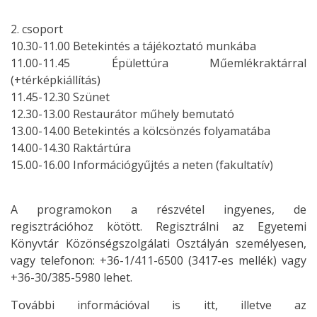
2. csoport
10.30-11.00 Betekintés a tájékoztató munkába
11.00-11.45 Épülettúra Műemlékraktárral
(+térképkiállítás)
11.45-12.30 Szünet
12.30-13.00 Restaurátor műhely bemutató
13.00-14.00 Betekintés a kölcsönzés folyamatába
14.00-14.30 Raktártúra
15.00-16.00 Információgyűjtés a neten (fakultatív)
A programokon a részvétel ingyenes, de
regisztrációhoz kötött. Regisztrálni az Egyetemi
Könyvtár Közönségszolgálati Osztályán személyesen,
vagy telefonon: +36-1/411-6500 (3417-es mellék) vagy
+36-30/385-5980 lehet.
További információval is itt, illetve az