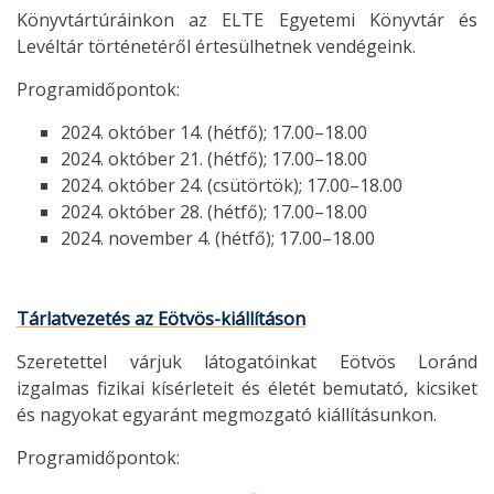
Könyvtártúráinkon az ELTE Egyetemi Könyvtár és
Levéltár történetéről értesülhetnek vendégeink.
Programidőpontok:
2024. október 14. (hétfő); 17.00–18.00
2024. október 21. (hétfő); 17.00–18.00
2024. október 24. (csütörtök); 17.00–18.00
2024. október 28. (hétfő); 17.00–18.00
2024. november 4. (hétfő); 17.00–18.00
Tárlatvezetés az Eötvös-kiállításon
Szeretettel várjuk látogatóinkat Eötvös Loránd
izgalmas fizikai kísérleteit és életét bemutató, kicsiket
és nagyokat egyaránt megmozgató kiállításunkon.
Programidőpontok: