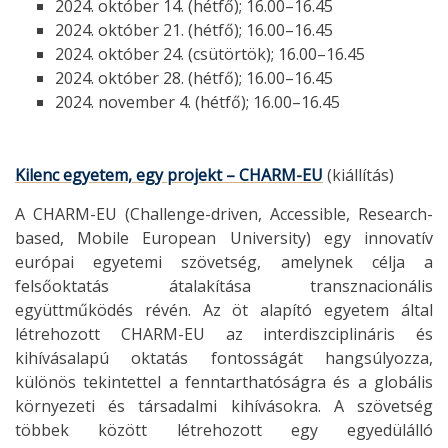
2024. október 14. (hétfő); 16.00–16.45
2024. október 21. (hétfő); 16.00–16.45
2024. október 24. (csütörtök); 16.00–16.45
2024. október 28. (hétfő); 16.00–16.45
2024. november 4. (hétfő); 16.00–16.45
Kilenc egyetem, egy projekt – CHARM-EU
(kiállítás)
A CHARM-EU (Challenge-driven, Accessible, Research-
based, Mobile European University) egy innovatív
európai egyetemi szövetség, amelynek célja a
felsőoktatás átalakítása transznacionális
együttműködés révén. Az öt alapító egyetem által
létrehozott CHARM-EU az interdiszciplináris és
kihívásalapú oktatás fontosságát hangsúlyozza,
különös tekintettel a fenntarthatóságra és a globális
környezeti és társadalmi kihívásokra. A szövetség
többek között létrehozott egy egyedülálló