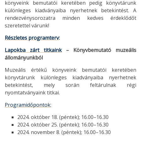
könyveink bemutatói keretében pedig könyvtárunk
különleges kiadványaiba nyerhetnek betekintést. A
rendezvénysorozatra minden kedves érdeklődőt
szeretettel várunk!
Részletes programterv
:
Lapokba zárt titkaink
– Könyvbemutató muzeális
állományunkból
Muzeális értékű könyveink bemutatói keretében
könyvtárunk különleges kiadványaiba nyerhetnek
betekintést, mely során feltárulnak régi
nyomtatványaink titkai.
Programidőpontok:
2024. október 18. (péntek); 16.00–16.30
2024. október 25. (péntek); 16.00–16.30
2024. november 8. (péntek); 16.00–16.30