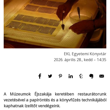
EKL Egyetemi Könyvtár
2026. április 28., kedd – 14:35
A Múzeumok Éjszakája keretében restaurátorunk
vezetésével a papíröntés és a könyvfűzés technikájából
kaphatnak ízelítőt vendégeink.