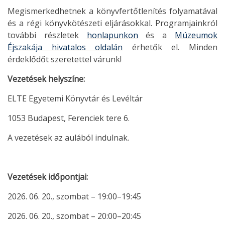
Megismerkedhetnek a könyvfertőtlenítés folyamatával
és a régi könyvkötészeti eljárásokkal. Programjainkról
további részletek
honlapunkon
és a
Múzeumok
Éjszakája hivatalos oldalán
érhetők el. Minden
érdeklődőt szeretettel várunk!
Vezetések helyszíne:
ELTE Egyetemi Könyvtár és Levéltár
1053 Budapest, Ferenciek tere 6.
A vezetések az aulából indulnak.
Vezetések időpontjai:
2026. 06. 20., szombat – 19:00–19:45
2026. 06. 20., szombat – 20:00–20:45