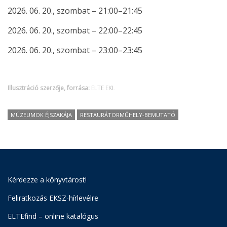
2026. 06. 20., szombat – 21:00–21:45
2026. 06. 20., szombat – 22:00–22:45
2026. 06. 20., szombat – 23:00–23:45
Illusztráció szerzője, forrása:
ELTE EKL
MÚZEUMOK ÉJSZAKÁJA
RESTAURÁTORMŰHELY-BEMUTATÓ
Kérdezze a könyvtárost!
Feliratkozás EKSZ-hírlevélre
ELTEfind – online katalógus