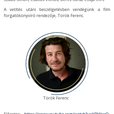
A vetítés utáni beszélgetésben vendégünk a film
forgatókönyvíró rendezője, Török Ferenc.
Török Ferenc