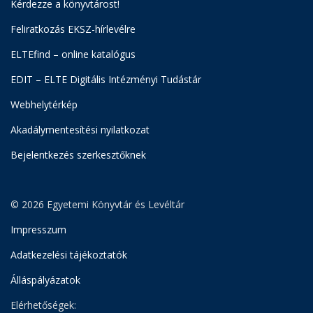
Kérdezze a könyvtárost!
Feliratkozás EKSZ-hírlevélre
ELTEfind – online katalógus
EDIT – ELTE Digitális Intézményi Tudástár
Webhelytérkép
Akadálymentesítési nyilatkozat
Bejelentkezés szerkesztőknek
© 2026 Egyetemi Könyvtár és Levéltár
Impresszum
Adatkezelési tájékoztatók
Álláspályázatok
Elérhetőségek: