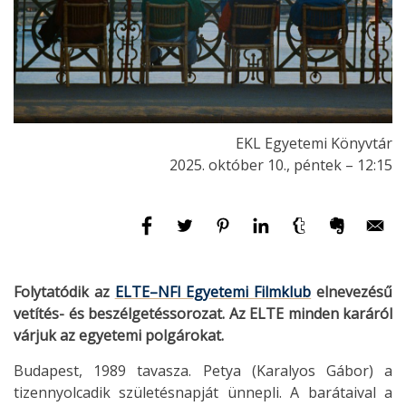
EKL Egyetemi Könyvtár
2025. október 10., péntek – 12:15
Folytatódik az
ELTE–NFI Egyetemi Filmklub
elnevezésű
vetítés- és beszélgetéssorozat. Az ELTE minden karáról
várjuk az egyetemi polgárokat.
Budapest, 1989 tavasza. Petya (Karalyos Gábor) a
tizennyolcadik születésnapját ünnepli. A barátaival a