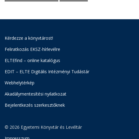
Kérdezze a könyvtárost!
Feliratkozás EKSZ-hírlevélre
ELTEfind – online katalógus
EDIT – ELTE Digitális Intézményi Tudástár
Webhelytérkép
Akadálymentesítési nyilatkozat
Bejelentkezés szerkesztőknek
© 2026 Egyetemi Könyvtár és Levéltár
Impresszum