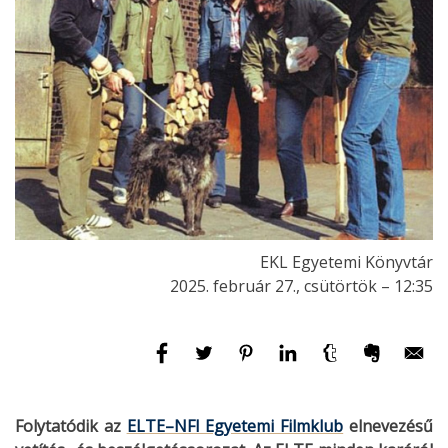
EKL Egyetemi Könyvtár
2025. február 27., csütörtök – 12:35
Folytatódik az
ELTE–NFI Egyetemi Filmklub
elnevezésű