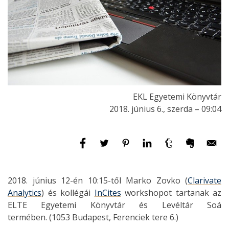
EKL Egyetemi Könyvtár
2018. június 6., szerda – 09:04
2018. június 12-én 10:15-től Marko Zovko (
Clarivate
Analytics
) és kollégái
InCites
workshopot tartanak az
ELTE Egyetemi Könyvtár és Levéltár Soá
termében. (1053 Budapest, Ferenciek tere 6.)