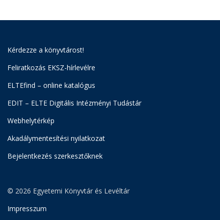
Kérdezze a könyvtárost!
Feliratkozás EKSZ-hírlevélre
ELTEfind – online katalógus
EDIT – ELTE Digitális Intézményi Tudástár
Webhelytérkép
Akadálymentesítési nyilatkozat
Bejelentkezés szerkesztőknek
© 2026 Egyetemi Könyvtár és Levéltár
Impresszum