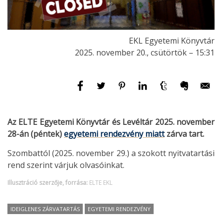
EKL Egyetemi Könyvtár
2025. november 20., csütörtök – 15:31
Az ELTE Egyetemi Könyvtár és Levéltár 2025. november
28-án (péntek)
egyetemi rendezvény miatt
zárva tart.
Szombattól (2025. november 29.) a szokott nyitvatartási
rend szerint várjuk olvasóinkat.
Illusztráció szerzője, forrása:
ELTE EKL
IDEIGLENES ZÁRVATARTÁS
EGYETEMI RENDEZVÉNY