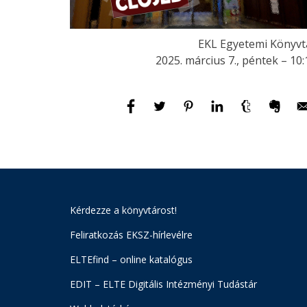
EKL Egyetemi Könyvt
2025. március 7., péntek – 10:
Kérdezze a könyvtárost!
Feliratkozás EKSZ-hírlevélre
ELTEfind – online katalógus
EDIT – ELTE Digitális Intézményi Tudástár