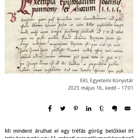
EKL Egyetemi Könyvtár
2023. május 16., kedd – 17:01
Mi mindent árulhat el egy tréfás görög betűkkel írt