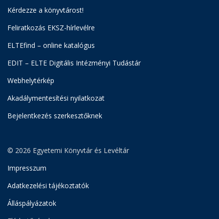
Kérdezze a könyvtárost!
Feliratkozás EKSZ-hírlevélre
ELTEfind – online katalógus
EDIT – ELTE Digitális Intézményi Tudástár
Webhelytérkép
Akadálymentesítési nyilatkozat
Bejelentkezés szerkesztőknek
© 2026 Egyetemi Könyvtár és Levéltár
Impresszum
Adatkezelési tájékoztatók
Álláspályázatok