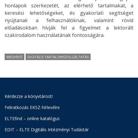
honlapok szerkezetét, az elérhető tartalmakat, a
keresési lehetőségeket, és gyakorlati segítséget
nyújtanak a felhasználóknak, valamint rövid
előadásokban hívják fel a figyelmet a lektorált
szakirodalom használatának fontosságára.
MEGHÍVÓ
DIGITÁLIS TARTALOMSZOLGÁLTATÁS
Kérdezze a könyvtárost!
Feliratkozás EKSZ-hírlevélre
ELTEfind – online katalógus
EDIT – ELTE Digitális Intézményi Tudástár