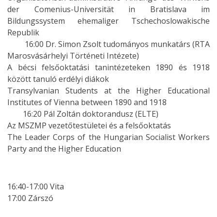
der Comenius-Universität in Bratislava im
Bildungssystem ehemaliger Tschechoslowakische
Republik
16:00 Dr. Simon Zsolt tudományos munkatárs (RTA
Marosvásárhelyi Történeti Intézete)
A bécsi felsőoktatási tanintézeteken 1890 és 1918
között tanuló erdélyi diákok
Transylvanian Students at the Higher Educational
Institutes of Vienna between 1890 and 1918
16:20 Pál Zoltán doktorandusz (ELTE)
Az MSZMP vezetőtestületei és a felsőoktatás
The Leader Corps of the Hungarian Socialist Workers
Party and the Higher Education
16:40-17:00 Vita
17:00 Zárszó