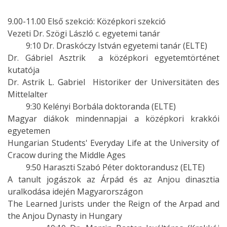
9.00-11.00 Első szekció: Középkori szekció
Vezeti Dr. Szögi László c. egyetemi tanár
9:10 Dr. Draskóczy István egyetemi tanár (ELTE)
Dr. Gábriel Asztrik  a középkori egyetemtörténet
kutatója
Dr. Astrik L. Gabriel  Historiker der Universitäten des
Mittelalter
9:30 Kelényi Borbála doktoranda (ELTE)
Magyar diákok mindennapjai a középkori krakkói
egyetemen
Hungarian Students' Everyday Life at the University of
Cracow during the Middle Ages
9:50 Haraszti Szabó Péter doktorandusz (ELTE)
A tanult jogászok az Árpád és az Anjou dinasztia
uralkodása idején Magyarországon
The Learned Jurists under the Reign of the Arpad and
the Anjou Dynasty in Hungary