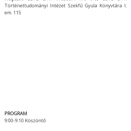
Történettudományi Intézet Szekfű Gyula Könyvtára I.
em. 115
PROGRAM
9:00-9:10 Köszöntő