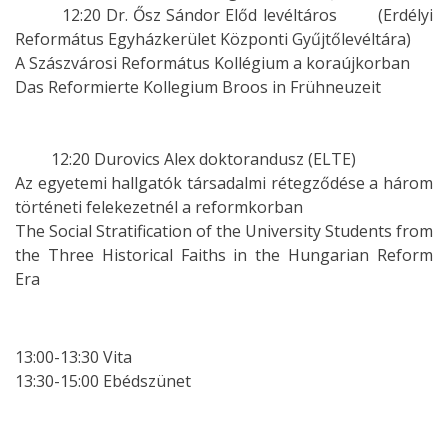
12:20 Dr. Ősz Sándor Előd levéltáros (Erdélyi
Református Egyházkerület Központi Gyűjtőlevéltára)
A Szászvárosi Református Kollégium a koraújkorban
Das Reformierte Kollegium Broos in Frühneuzeit
12:20 Durovics Alex doktorandusz (ELTE)
Az egyetemi hallgatók társadalmi rétegződése a három
történeti felekezetnél a reformkorban
The Social Stratification of the University Students from
the Three Historical Faiths in the Hungarian Reform
Era
13:00-13:30 Vita
13:30-15:00 Ebédszünet