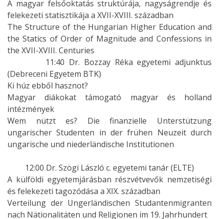
A magyar felsőoktatás struktúrája, nagyságrendje és
felekezeti statisztikája a XVII-XVIII. században
The Structure of the Hungarian Higher Education and
the Statics of Order of Magnitude and Confessions in
the XVII-XVIII. Centuries
11:40 Dr. Bozzay Réka egyetemi adjunktus
(Debreceni Egyetem BTK)
Ki húz ebből hasznot?
Magyar diákokat támogató magyar és holland
intézmények
Wem nützt es? Die finanzielle Unterstützung
ungarischer Studenten in der frühen Neuzeit durch
ungarische und niederländische Institutionen
12:00 Dr. Szögi László c. egyetemi tanár (ELTE)
A külföldi egyetemjárásban részvétvevők nemzetiségi
és felekezeti tagozódása a XIX. században
Verteilung der Ungerländischen Studantenmigranten
nach Nätionalitäten und Religionen im 19. Jahrhundert