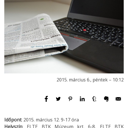
2015. március 6., péntek – 10:12
Időpont
: 2015. március 12. 9-17 óra
Helyszín
: ELTE BTK Múzeum krt. 6-8, ELTE BTK