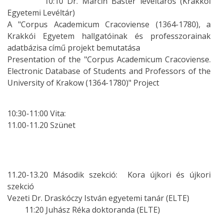
10:10 Dr. Marcin Baster levéltáros (Krakkói
Egyetemi Levéltár)
A "Corpus Academicum Cracoviense (1364-1780), a
Krakkói Egyetem hallgatóinak és professzorainak
adatbázisa című projekt bemutatása
Presentation of the "Corpus Academicum Cracoviense.
Electronic Database of Students and Professors of the
University of Krakow (1364-1780)" Project
10:30-11:00 Vita:
11.00-11.20 Szünet
11.20-13.20 Második szekció: Kora újkori és újkori
szekció
Vezeti Dr. Draskóczy István egyetemi tanár (ELTE)
11:20 Juhász Réka doktoranda (ELTE)