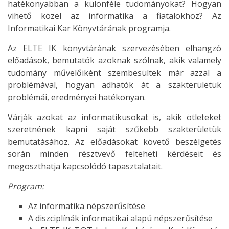
hatékonyabban a különféle tudományokat? Hogyan
vihető közel az informatika a fiatalokhoz? Az
Informatikai Kar Könyvtárának programja.
Az ELTE IK könyvtárának szervezésében elhangzó
előadások, bemutatók azoknak szólnak, akik valamely
tudomány művelőiként szembesültek már azzal a
problémával, hogyan adhatók át a szakterületük
problémái, eredményei hatékonyan.
Várják azokat az informatikusokat is, akik ötleteket
szeretnének kapni saját szűkebb szakterületük
bemutatásához. Az előadásokat követő beszélgetés
során minden résztvevő felteheti kérdéseit és
megoszthatja kapcsolódó tapasztalatait.
Program:
Az informatika népszerűsítése
A diszciplínák informatikai alapú népszerűsítése