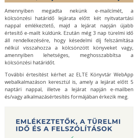
Amennyiben megadta nekünk e-mailcímét, a
kölcsönzési határidő lejárata előtt két nyitvatartási
nappal emlékeztető, majd a lejárat napján újabb
értesítő e-mailt küldünk. Ezután még 3 nap türelmi idő
áll rendelkezésére, hogy késedelmi díj felszámítása
nélkül visszahozza a kölcsönzött könyveket vagy,
amennyiben lehetséges, meghosszabbítsa a
kölcsönzési határidőt.
További értesítést kérhet az ELTE Könyvtár WebApp
webalkalmazáson keresztül is, amely a lejárat előtt 5
naptári nappal, illetve a lejárat napján e-mailben
és/vagy alkalmazásértesítés formájában érkezik meg.