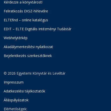
Kérdezze a könyvtárost!
Feliratkozás EKSZ-hírlevélre
ELTEfind – online katalógus
EDIT – ELTE Digitális Intézményi Tudástár
Webhelytérkép
Akadálymentesítési nyilatkozat
Bejelentkezés szerkesztőknek
© 2026 Egyetemi Könyvtár és Levéltár
Impresszum
Adatkezelési tájékoztatók
Álláspályázatok
Elérhetőségek: