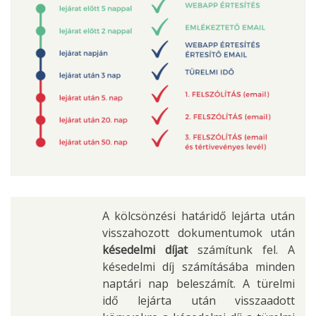
A kölcsönzési határidő lejárta után
visszahozott dokumentumok után
késedelmi díjat
számítunk fel. A
késedelmi díj számításába minden
naptári nap beleszámít. A türelmi
idő lejárta után visszaadott