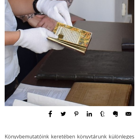
Könyvbemutatóink keretében könyvtárunk különleges