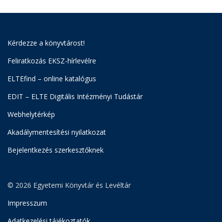
Kérdezze a könyvtárost!
Feliratkozás EKSZ-hírlevélre
ELTEfind – online katalógus
EDIT – ELTE Digitális Intézményi Tudástár
Webhelytérkép
Akadálymentesítési nyilatkozat
Bejelentkezés szerkesztőknek
© 2026 Egyetemi Könyvtár és Levéltár
Impresszum
Adatkezelési tájékoztatók