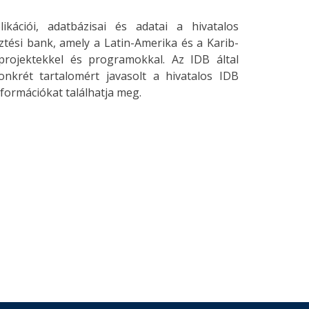
kációi, adatbázisai és adatai a hivatalos
ztési bank, amely a Latin-Amerika és a Karib-
projektekkel és programokkal. Az IDB által
nkrét tartalomért javasolt a hivatalos IDB
nformációkat találhatja meg.