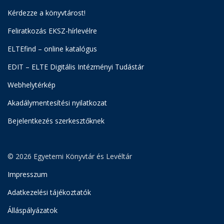
Kérdezze a könyvtárost!
Feliratkozás EKSZ-hírlevélre
ELTEfind – online katalógus
EDIT – ELTE Digitális Intézményi Tudástár
Webhelytérkép
Akadálymentesítési nyilatkozat
Bejelentkezés szerkesztőknek
© 2026 Egyetemi Könyvtár és Levéltár
Impresszum
Adatkezelési tájékoztatók
Álláspályázatok