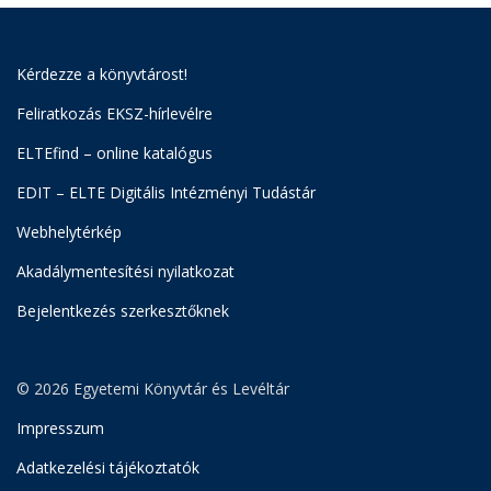
Kérdezze a könyvtárost!
Feliratkozás EKSZ-hírlevélre
ELTEfind – online katalógus
EDIT – ELTE Digitális Intézményi Tudástár
Webhelytérkép
Akadálymentesítési nyilatkozat
Bejelentkezés szerkesztőknek
© 2026 Egyetemi Könyvtár és Levéltár
Impresszum
Adatkezelési tájékoztatók