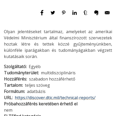
Olyan jelentéseket tartalmaz, amelyeket az amerikai
Védelmi Minisztérium által finanszírozott szervezetek
hoztak létre és tettek közzé gyűjteményünkben,
különféle iparágakban és tudományágakban végzett
kutatásaik során.
Szolgáltató
Egyéb
Tudományterület
multidiszciplináris
Hozzáférés
szabadon hozzáférhető
Tartalom
teljes szöveg
Formátum
adatbázis
URL
https://discover.dtic.mil/technical-reports/
Próbahozzáférés keretében érhető el
nem