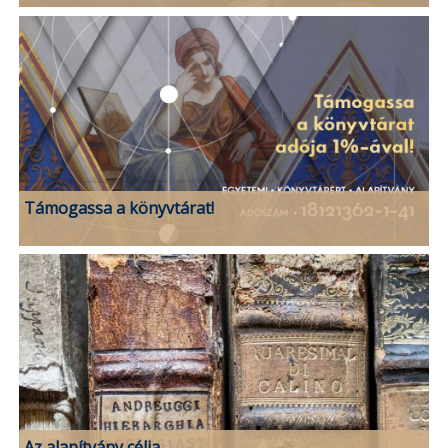
Támogassa a könyvtárat!
Az alapítvány célja