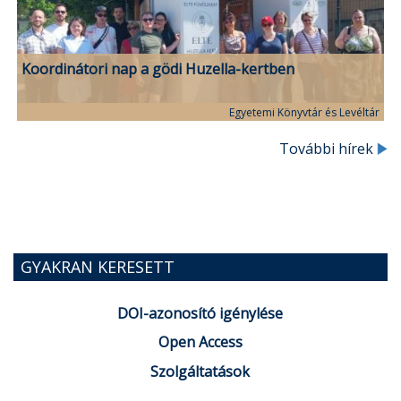
Koordinátori nap a gödi Huzella-kertben
Egyetemi Könyvtár és Levéltár
További hírek
GYAKRAN KERESETT
DOI-azonosító igénylése
Open Access
Szolgáltatások