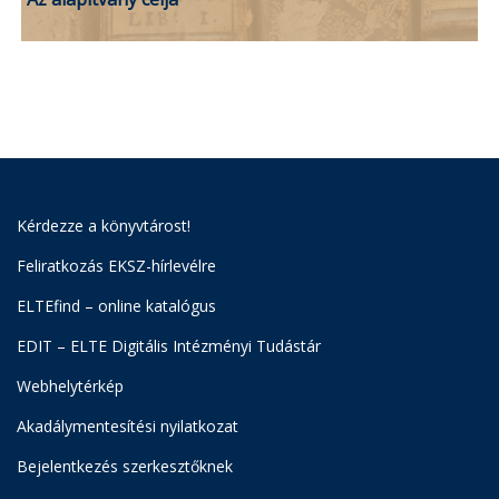
Kérdezze a könyvtárost!
Feliratkozás EKSZ-hírlevélre
ELTEfind – online katalógus
EDIT – ELTE Digitális Intézményi Tudástár
Webhelytérkép
Akadálymentesítési nyilatkozat
Bejelentkezés szerkesztőknek