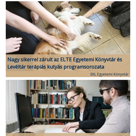
Nagy sikerrel zárult az ELTE Egyetemi Könyvtár és
Levéltár terápiás kutyás programsorozata
EKL Egyetemi Könyvtár