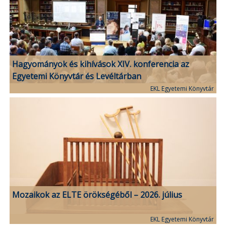
Hagyományok és kihívások XIV. konferencia az
Egyetemi Könyvtár és Levéltárban
EKL Egyetemi Könyvtár
Mozaikok az ELTE örökségéből – 2026. július
EKL Egyetemi Könyvtár