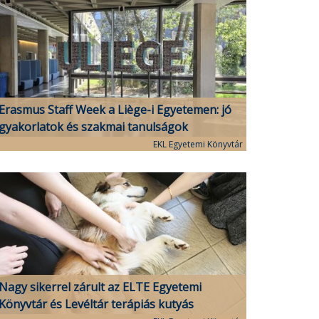
Erasmus Staff Week a Liège-i Egyetemen: jó
gyakorlatok és szakmai tanulságok
EKL Egyetemi Könyvtár
Nagy sikerrel zárult az ELTE Egyetemi
Könyvtár és Levéltár terápiás kutyás