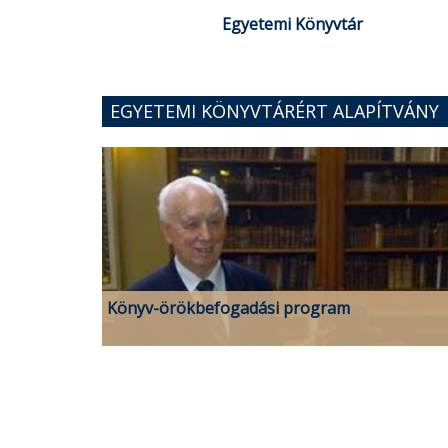
Egyetemi Könyvtár
EGYETEMI KÖNYVTÁRÉRT ALAPÍTVÁNY
Könyv-örökbefogadási program