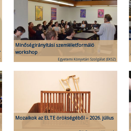
Minőségirányítási szemléletformáló
workshop
r
Egyetemi Könyvtári Szolgálat (EKSZ)
Mozaikok az ELTE örökségéből – 2026. július