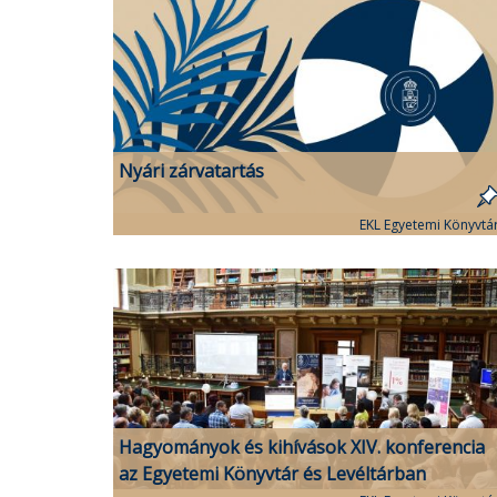
Nyári zárvatartás
EKL Egyetemi Könyvtá
Hagyományok és kihívások XIV. konferencia
az Egyetemi Könyvtár és Levéltárban