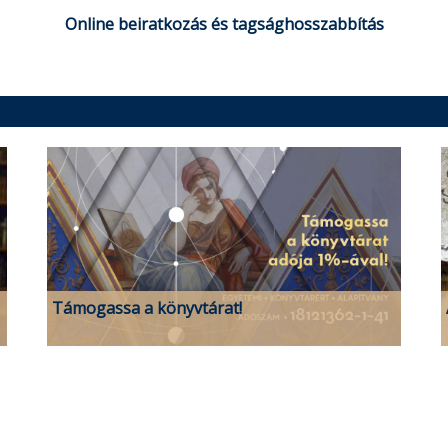
Online beiratkozás és tagsághosszabbítás
Támogassa a könyvtárat!