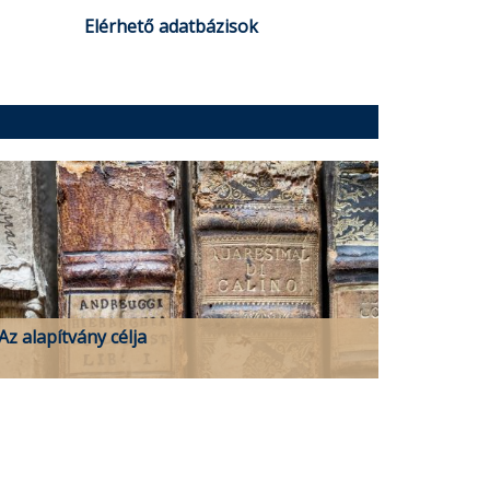
Elérhető adatbázisok
Az alapítvány célja