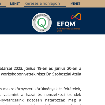
társai 2023. június 19-én és június 20-án a
workshopon vettek részt Dr. Szoboszlai Attila
s makrokörnyezeti körülmények és feltételek,
ok, valamint a hazai és nemzetközi trendek
 könyvtárosaink közösen határozzák meg a