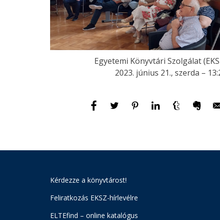
Egyetemi Könyvtári Szolgálat (EKS
2023. június 21., szerda – 13:
Kérdezze a könyvtárost!
Feliratkozás EKSZ-hírlevélre
ELTEfind – online katalógus