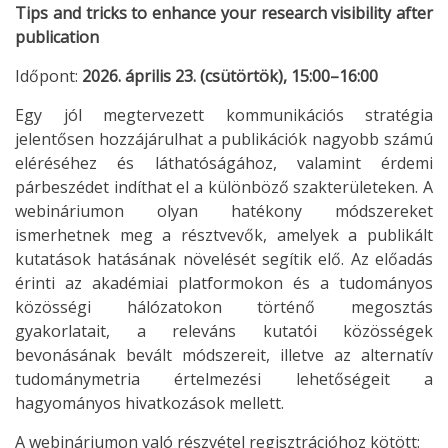
Tips and tricks to enhance your research visibility after
publication
Időpont:
2026. április 23. (csütörtök), 15:00–16:00
Egy jól megtervezett kommunikációs stratégia
jelentősen hozzájárulhat a publikációk nagyobb számú
eléréséhez és láthatóságához, valamint érdemi
párbeszédet indíthat el a különböző szakterületeken. A
webináriumon olyan hatékony módszereket
ismerhetnek meg a résztvevők, amelyek a publikált
kutatások hatásának növelését segítik elő. Az előadás
érinti az akadémiai platformokon és a tudományos
közösségi hálózatokon történő megosztás
gyakorlatait, a releváns kutatói közösségek
bevonásának bevált módszereit, illetve az alternatív
tudománymetria értelmezési lehetőségeit a
hagyományos hivatkozások mellett.
A webináriumon való részvétel regisztrációhoz kötött: