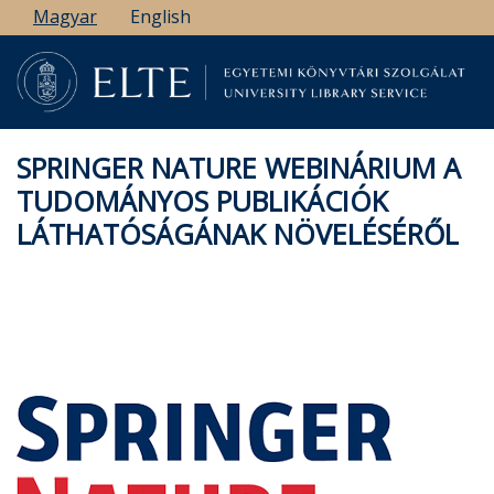
Ugrás
Magyar
English
a
tartalomra
SPRINGER NATURE WEBINÁRIUM A
TUDOMÁNYOS PUBLIKÁCIÓK
LÁTHATÓSÁGÁNAK NÖVELÉSÉRŐL