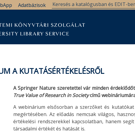
bApp
Adatbázisok
UM A KUTATÁSÉRTÉKELÉSRŐL
A Springer Nature szeretettel vár minden érdeklődő
True Value of Research in Society
című webináriumár
A webinárium elsősorban a szerzőket és kutatókat 
megértésében. Az előadás nemcsak világos, hasznos
értékelési rendszerekkel kapcsolatban, hanem segí
társadalmi értékét és hatását is.