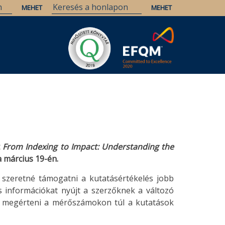
t
From Indexing to Impact: Understanding the
a
március 19-én.
szeretné támogatni a kutatásértékelés jobb
 információkat nyújt a szerzőknek a változó
t megérteni a mérőszámokon túl a kutatások