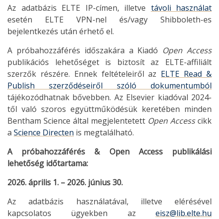
Az adatbázis ELTE IP-címen, illetve
távoli használat
esetén ELTE VPN-nel és/vagy Shibboleth-es
bejelentkezés után érhető el.
A próbahozzáférés időszakára a Kiadó
Open Access
publikációs lehetőséget is biztosít az ELTE-affiliált
szerzők részére. Ennek feltételeiről az
ELTE Read &
Publish szerződéseiről szóló dokumentumból
tájékozódhatnak bővebben. Az Elsevier kiadóval 2024-
től való szoros együttműködésük keretében minden
Bentham Science által megjelentetett
Open Access
cikk
a
Science Directen
is megtalálható.
A próbahozzáférés & Open Access publikálási
lehetőség időtartama:
2026. április 1. – 2026. június 30.
Az adatbázis használatával, illetve elérésével
kapcsolatos ügyekben az
eisz@lib.elte.hu