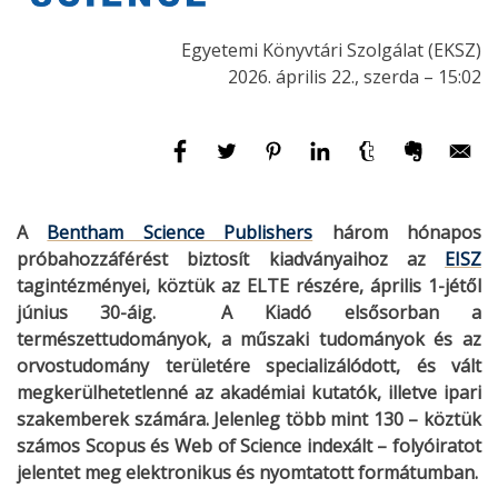
Egyetemi Könyvtári Szolgálat (EKSZ)
2026. április 22., szerda – 15:02
A
Bentham Science Publishers
három hónapos
próbahozzáférést biztosít kiadványaihoz az
EISZ
tagintézményei, köztük az ELTE részére, április 1-jétől
június 30-áig. A Kiadó elsősorban a
természettudományok, a műszaki tudományok és az
orvostudomány területére specializálódott, és vált
megkerülhetetlenné az akadémiai kutatók, illetve ipari
szakemberek számára. Jelenleg több mint 130 – köztük
számos Scopus és Web of Science indexált – folyóiratot
jelentet meg elektronikus és nyomtatott formátumban.