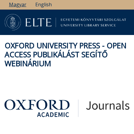
Ugrás
Magyar
English
a
tartalomra
OXFORD UNIVERSITY PRESS - OPEN
ACCESS PUBLIKÁLÁST SEGÍTŐ
WEBINÁRIUM