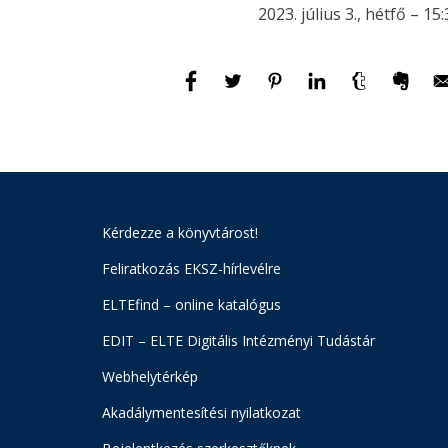
2023. július 3., hétfő – 15
Kérdezze a könyvtárost!
Feliratkozás EKSZ-hírlevélre
ELTEfind – online katalógus
EDIT – ELTE Digitális Intézményi Tudástár
Webhelytérkép
Akadálymentesítési nyilatkozat