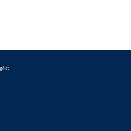
gálat