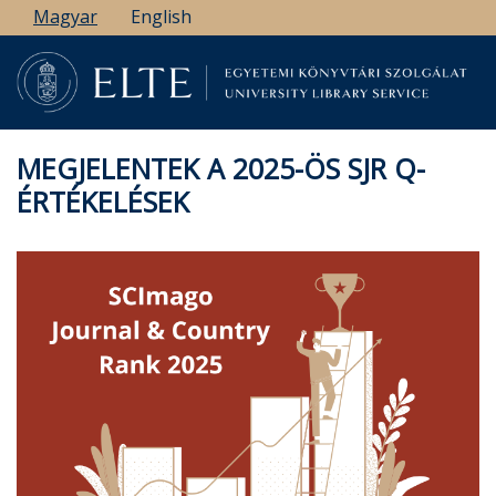
Ugrás
Magyar
English
a
tartalomra
MEGJELENTEK A 2025-ÖS SJR Q-
ÉRTÉKELÉSEK