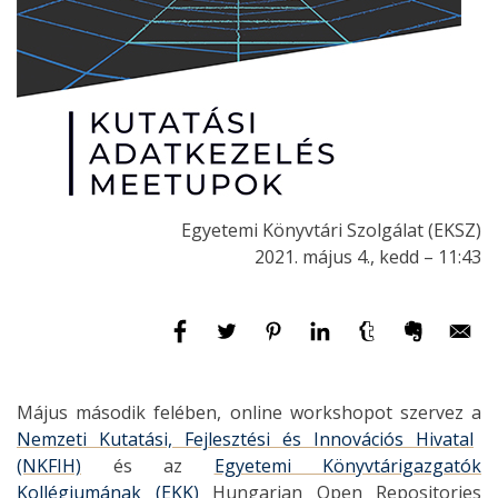
Egyetemi Könyvtári Szolgálat (EKSZ)
2021. május 4., kedd – 11:43
Május második felében, online workshopot szervez a
Nemzeti Kutatási, Fejlesztési és Innovációs Hivatal
(NKFIH)
és az
Egyetemi Könyvtárigazgatók
Kollégiumának (EKK)
Hungarian Open Repositories