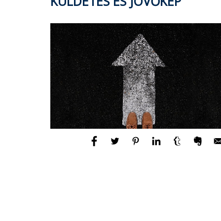
KÜLDETÉS ÉS JÖVŐKÉP