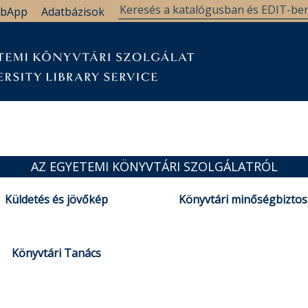
bApp
Adatbázisok
AZ EGYETEMI KÖNYVTÁRI SZOLGÁLATRÓL
Küldetés és jövőkép
Könyvtári minőségbiztos
Könyvtári Tanács