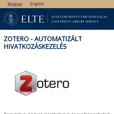
Ugrás
Magyar
English
a
tartalomra
ZOTERO - AUTOMATIZÁLT
HIVATKOZÁSKEZELÉS