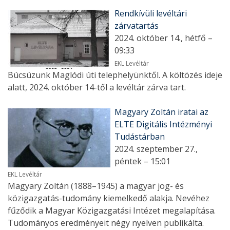
Rendkívüli levéltári
zárvatartás
2024. október 14., hétfő –
09:33
EKL Levéltár
Búcsúzunk Maglódi úti telephelyünktől. A költözés ideje
alatt, 2024. október 14-től a levéltár zárva tart.
Magyary Zoltán iratai az
ELTE Digitális Intézményi
Tudástárban
2024. szeptember 27.,
péntek – 15:01
EKL Levéltár
Magyary Zoltán (1888–1945) a magyar jog- és
közigazgatás-tudomány kiemelkedő alakja. Nevéhez
fűződik a Magyar Közigazgatási Intézet megalapítása.
Tudományos eredményeit négy nyelven publikálta.