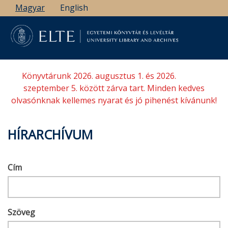
Ugrás
Magyar
English
a
tartalomra
Könyvtárunk 2026. augusztus 1. és 2026.
szeptember 5. között zárva tart. Minden kedves
olvasónknak kellemes nyarat és jó pihenést kívánunk!
HÍRARCHÍVUM
Cím
Szöveg