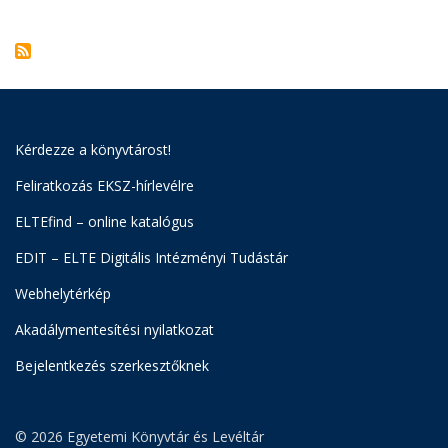
Kérdezze a könyvtárost!
Feliratkozás EKSZ-hírlevélre
ELTEfind – online katalógus
EDIT – ELTE Digitális Intézményi Tudástár
Webhelytérkép
Akadálymentesítési nyilatkozat
Bejelentkezés szerkesztőknek
© 2026 Egyetemi Könyvtár és Levéltár