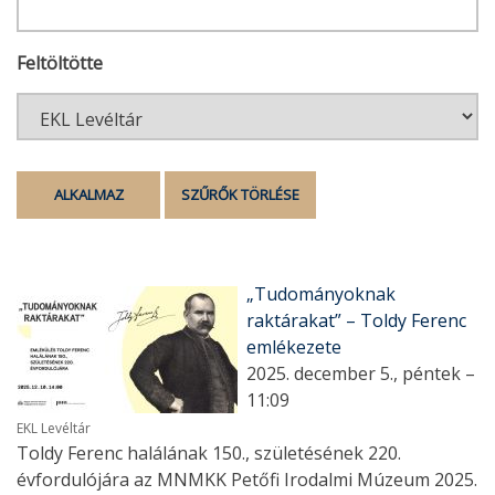
Feltöltötte
„Tudományoknak
raktárakat” – Toldy Ferenc
emlékezete
2025. december 5., péntek –
11:09
EKL Levéltár
Toldy Ferenc halálának 150., születésének 220.
évfordulójára az MNMKK Petőfi Irodalmi Múzeum 2025.