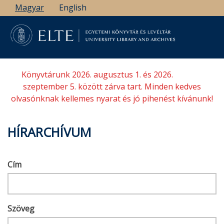
Ugrás
Magyar
English
a
tartalomra
Könyvtárunk 2026. augusztus 1. és 2026.
szeptember 5. között zárva tart. Minden kedves
olvasónknak kellemes nyarat és jó pihenést kívánunk!
HÍRARCHÍVUM
Cím
Szöveg