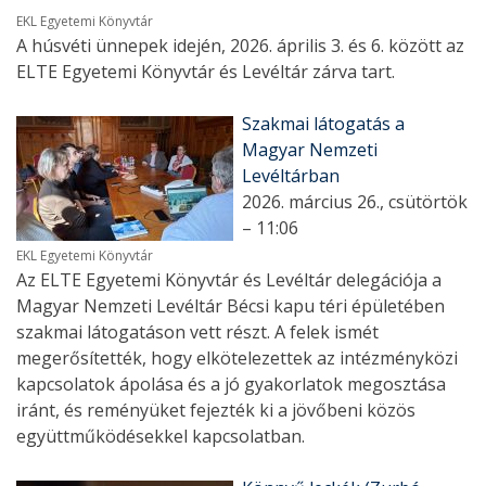
EKL Egyetemi Könyvtár
A húsvéti ünnepek idején, 2026. április 3. és 6. között az
ELTE Egyetemi Könyvtár és Levéltár zárva tart.
Szakmai látogatás a
Magyar Nemzeti
Levéltárban
2026. március 26., csütörtök
– 11:06
EKL Egyetemi Könyvtár
Az ELTE Egyetemi Könyvtár és Levéltár delegációja a
Magyar Nemzeti Levéltár Bécsi kapu téri épületében
szakmai látogatáson vett részt. A felek ismét
megerősítették, hogy elkötelezettek az intézményközi
kapcsolatok ápolása és a jó gyakorlatok megosztása
iránt, és reményüket fejezték ki a jövőbeni közös
együttműködésekkel kapcsolatban.