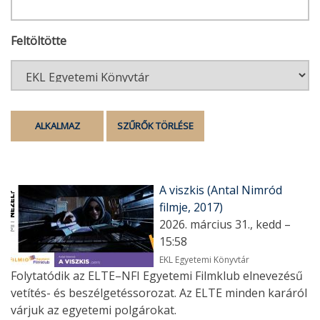
Feltöltötte
A viszkis (Antal Nimród
filmje, 2017)
2026. március 31., kedd –
15:58
EKL Egyetemi Könyvtár
Folytatódik az ELTE–NFI Egyetemi Filmklub elnevezésű
vetítés- és beszélgetéssorozat. Az ELTE minden karáról
várjuk az egyetemi polgárokat.