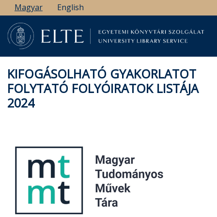
Ugrás
Magyar
English
a
tartalomra
KIFOGÁSOLHATÓ GYAKORLATOT
FOLYTATÓ FOLYÓIRATOK LISTÁJA
2024