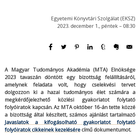
Egyetemi Könyvtári Szolgálat (EKSZ)
2023. december 1., péntek – 08:30
A Magyar Tudományos Akadémia (MTA) Elnöksége
2023 tavaszán döntött egy bizottság felállításáról,
amelynek feladata volt, hogy cselekvési tervet
dolgozzon ki a hazai tudományos élet számára a
megkérdőjelezhető közlési gyakorlatot folytató
folyóiratok kapcsán. Az MTA október 16-án tette közzé
a bizottság által készített, számos ajánlást tartalmazó
Javaslatok a kifogásolható gyakorlatot folytató
folyóiratok cikkeinek kezelésére
című dokumentumot.