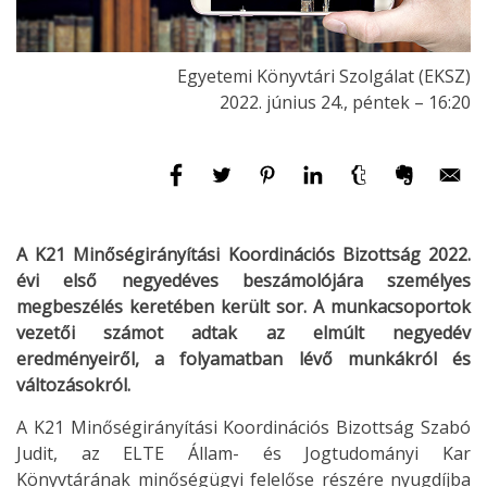
Egyetemi Könyvtári Szolgálat (EKSZ)
2022. június 24., péntek – 16:20
A K21 Minőségirányítási Koordinációs Bizottság 2022.
évi első negyedéves beszámolójára személyes
megbeszélés keretében került sor. A munkacsoportok
vezetői számot adtak az elmúlt negyedév
eredményeiről, a folyamatban lévő munkákról és
változásokról.
A K21 Minőségirányítási Koordinációs Bizottság Szabó
Judit, az ELTE Állam- és Jogtudományi Kar
Könyvtárának minőségügyi felelőse részére nyugdíjba