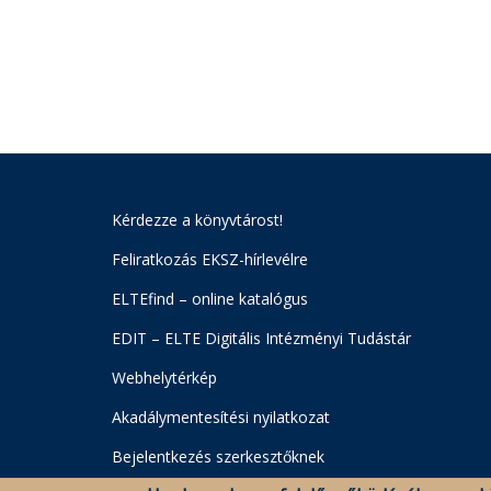
Kérdezze a könyvtárost!
Feliratkozás EKSZ-hírlevélre
ELTEfind – online katalógus
EDIT – ELTE Digitális Intézményi Tudástár
Webhelytérkép
Akadálymentesítési nyilatkozat
Bejelentkezés szerkesztőknek