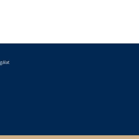
gálat