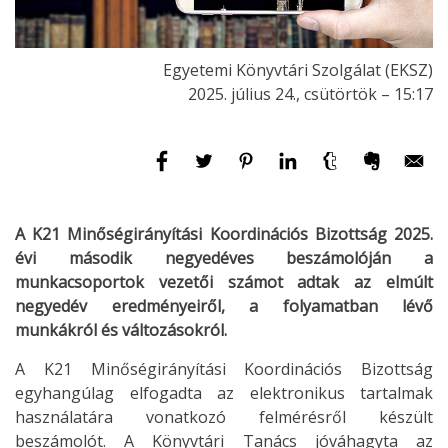
Egyetemi Könyvtári Szolgálat (EKSZ)
2025. július 24., csütörtök – 15:17
A K21 Minőségirányítási Koordinációs Bizottság 2025.
évi második negyedéves beszámolóján a
munkacsoportok vezetői számot adtak az elmúlt
negyedév eredményeiről, a folyamatban lévő
munkákról és változásokról.
A K21 Minőségirányítási Koordinációs Bizottság
egyhangúlag elfogadta az elektronikus tartalmak
használatára vonatkozó felmérésről készült
beszámolót. A Könyvtári Tanács jóváhagyta az