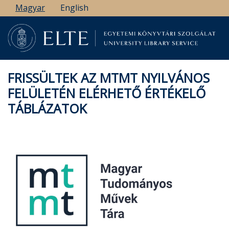
Ugrás
Magyar
English
a
tartalomra
FRISSÜLTEK AZ MTMT NYILVÁNOS
FELÜLETÉN ELÉRHETŐ ÉRTÉKELŐ
TÁBLÁZATOK