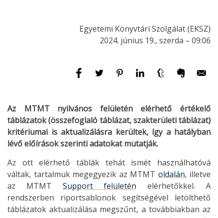
Egyetemi Könyvtári Szolgálat (EKSZ)
2024. június 19., szerda – 09:06
Az MTMT nyilvános felületén elérhető értékelő
táblázatok (összefoglaló táblázat, szakterületi táblázat)
kritériumai is aktualizálásra kerültek, így a hatályban
lévő előírások szerinti adatokat mutatják.
Az ott elérhető táblák tehát ismét használhatóvá
váltak, tartalmuk megegyezik az MTMT
oldalán
, illetve
az MTMT
Support felületén
elérhetőkkel. A
rendszerben riportsablonok segítségével letölthető
táblázatok aktualizálása megszűnt, a továbbiakban az