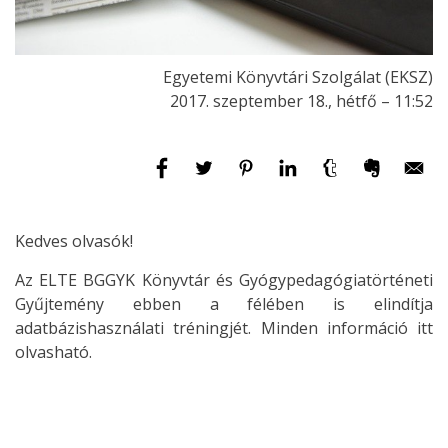
Egyetemi Könyvtári Szolgálat (EKSZ)
2017. szeptember 18., hétfő – 11:52
Kedves olvasók!
Az ELTE BGGYK Könyvtár és Gyógypedagógiatörténeti
Gyűjtemény ebben a félében is elindítja
adatbázishasználati tréningjét. Minden információ itt
olvasható.