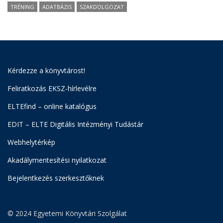
TRÉNING
ADATBÁZIS
SZAKDOLGOZAT
Kérdezze a könyvtárost!
Feliratkozás EKSZ-hírlevélre
ELTEfind – online katalógus
EDIT – ELTE Digitális Intézményi Tudástár
Webhelytérkép
Akadálymentesítési nyilatkozat
Bejelentkezés szerkesztőknek
© 2024 Egyetemi Könyvtári Szolgálat