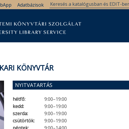
bApp
Adatbázisok
KARI KÖNYVTÁR
NYITVATARTÁS
hétfő:
9:00–19:00
kedd:
9:00–19:00
szerda:
9:00–19:00
csütörtök:
9:00–19:00
péntek:
9:00–14:00