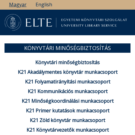
Ugrás
Magyar
English
a
tartalomra
KÖNYVTÁRI MINŐSÉGBIZTOSÍTÁS
Könyvtári minőségbiztosítás
K21 Akadálymentes könyvtár munkacsoport
K21 Folyamatirányítási munkacsoport
K21 Kommunikációs munkacsoport
K21 Minőségkoordinálási munkacsoport
K21 Primer kutatások munkacsoport
K21 Zöld könyvtár munkacsoport
K21 Könyvtárvezetők munkacsoport