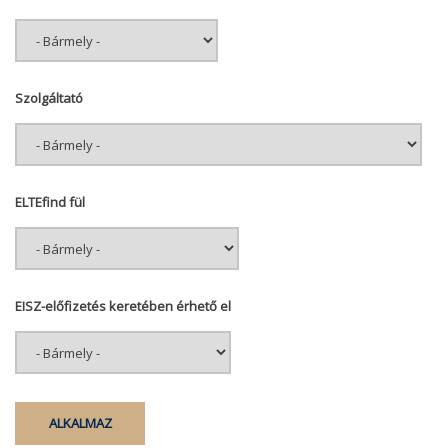
Szolgáltató
ELTEfind fül
EISZ-előfizetés keretében érhető el