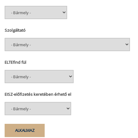
Szolgáltató
ELTEfind fül
EISZ-előfizetés keretében érhető el