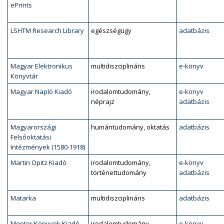
ePrints
LSHTM Research Library
egészségügy
adatbázis
Magyar Elektronikus
multidiszciplináris
e-könyv
Könyvtár
Magyar Napló Kiadó
irodalomtudomány,
e-könyv
néprajz
adatbázis
Magyarországi
humántudomány, oktatás
adatbázis
Felsőoktatási
Intézmények (1580-1918)
Martin Opitz Kiadó
irodalomtudomány,
e-könyv
történettudomány
adatbázis
Matarka
multidiszciplináris
adatbázis
Mentor Könyvek Kiadó
irodalomtudomány,
e-könyv