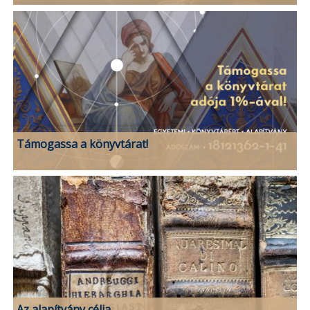
Támogassa a könyvtárat!
Az alapítvány célja