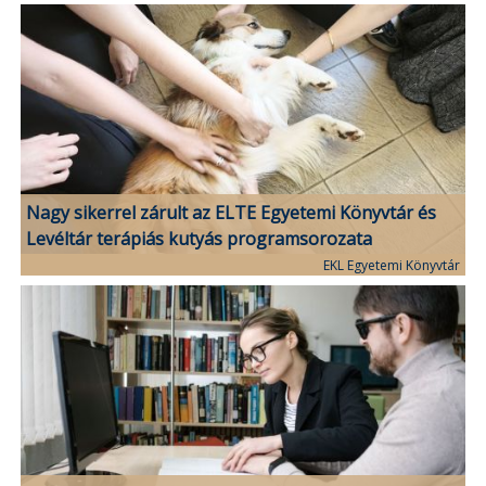
Nagy sikerrel zárult az ELTE Egyetemi Könyvtár és
Levéltár terápiás kutyás programsorozata
EKL Egyetemi Könyvtár