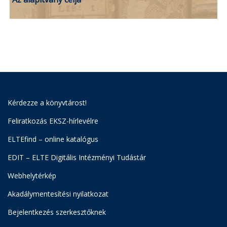
Kérdezze a könyvtárost!
Feliratkozás EKSZ-hírlevélre
ELTEfind – online katalógus
EDIT – ELTE Digitális Intézményi Tudástár
Webhelytérkép
Akadálymentesítési nyilatkozat
Bejelentkezés szerkesztőknek