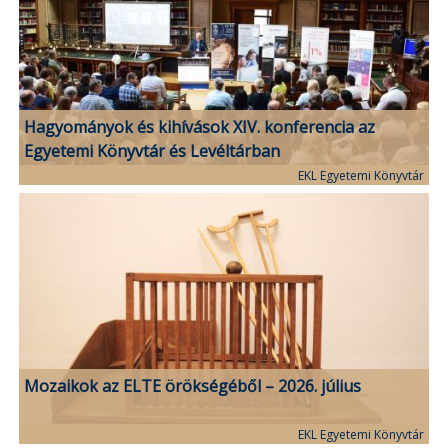
Hagyományok és kihívások XIV. konferencia az
Egyetemi Könyvtár és Levéltárban
EKL Egyetemi Könyvtár
Mozaikok az ELTE örökségéből – 2026. július
EKL Egyetemi Könyvtár