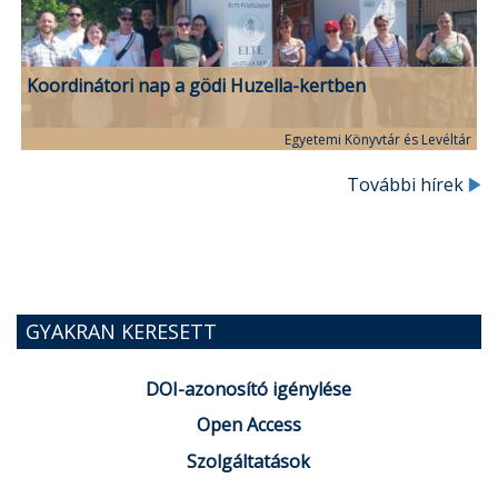
Koordinátori nap a gödi Huzella-kertben
Egyetemi Könyvtár és Levéltár
További hírek
GYAKRAN KERESETT
DOI-azonosító igénylése
Open Access
Szolgáltatások