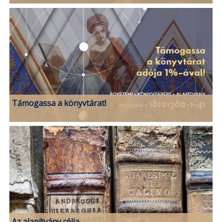
Támogassa a könyvtárat!
Az alapítvány célja