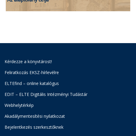
Kérdezze a könyvtárost!
Feliratkozás EKSZ-hírlevélre
ELTEfind – online katalógus
EDIT – ELTE Digitális Intézményi Tudástár
Webhelytérkép
Akadálymentesítési nyilatkozat
Bejelentkezés szerkesztőknek