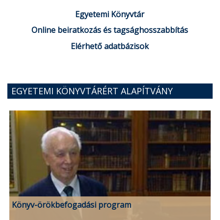
Egyetemi Könyvtár
Online beiratkozás és tagsághosszabbítás
Elérhető adatbázisok
EGYETEMI KÖNYVTÁRÉRT ALAPÍTVÁNY
Könyv-örökbefogadási program