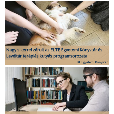
Nagy sikerrel zárult az ELTE Egyetemi Könyvtár és
Levéltár terápiás kutyás programsorozata
EKL Egyetemi Könyvtár