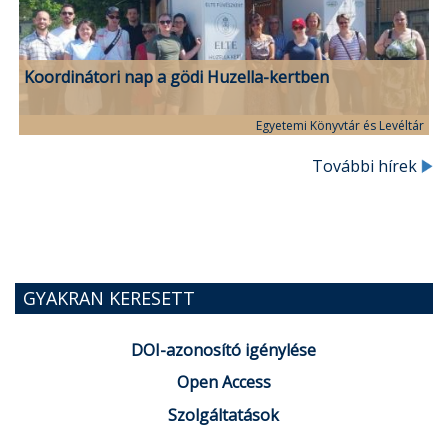
Koordinátori nap a gödi Huzella-kertben
Egyetemi Könyvtár és Levéltár
További hírek
GYAKRAN KERESETT
DOI-azonosító igénylése
Open Access
Szolgáltatások