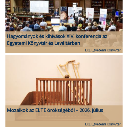
Hagyományok és kihívások XIV. konferencia az
Egyetemi Könyvtár és Levéltárban
EKL Egyetemi Könyvtár
Mozaikok az ELTE örökségéből – 2026. július
EKL Egyetemi Könyvtár