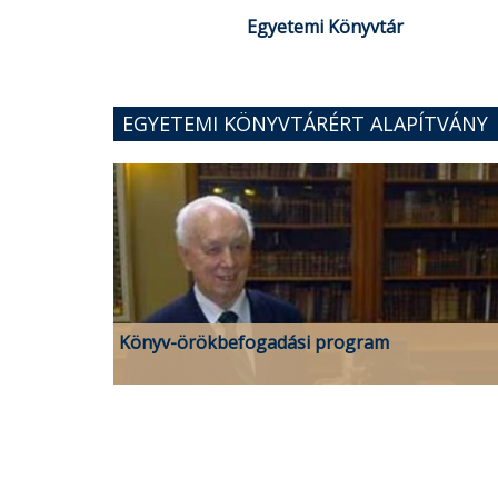
Egyetemi Könyvtár
EGYETEMI KÖNYVTÁRÉRT ALAPÍTVÁNY
Könyv-örökbefogadási program