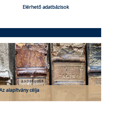
Elérhető adatbázisok
Az alapítvány célja