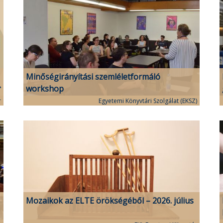
Minőségirányítási szemléletformáló
workshop
r
Egyetemi Könyvtári Szolgálat (EKSZ)
Mozaikok az ELTE örökségéből – 2026. július