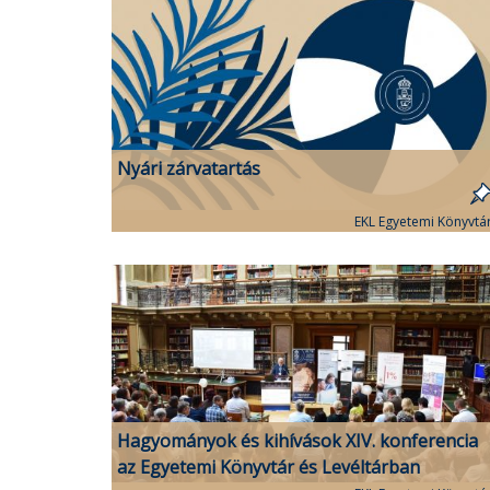
Nyári zárvatartás
EKL Egyetemi Könyvtá
Hagyományok és kihívások XIV. konferencia
az Egyetemi Könyvtár és Levéltárban