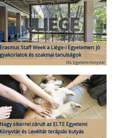
Erasmus Staff Week a Liège-i Egyetemen: jó
gyakorlatok és szakmai tanulságok
EKL Egyetemi Könyvtár
Nagy sikerrel zárult az ELTE Egyetemi
Könyvtár és Levéltár terápiás kutyás