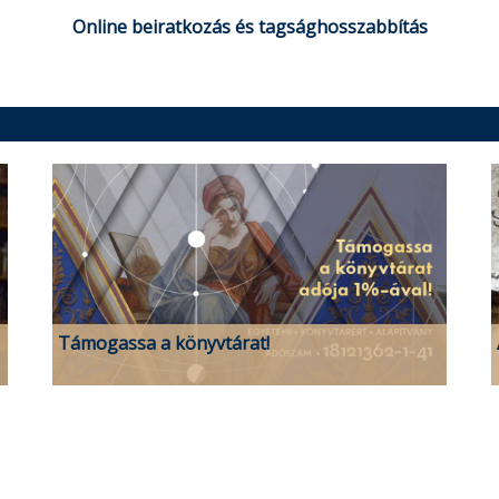
Online beiratkozás és tagsághosszabbítás
Támogassa a könyvtárat!